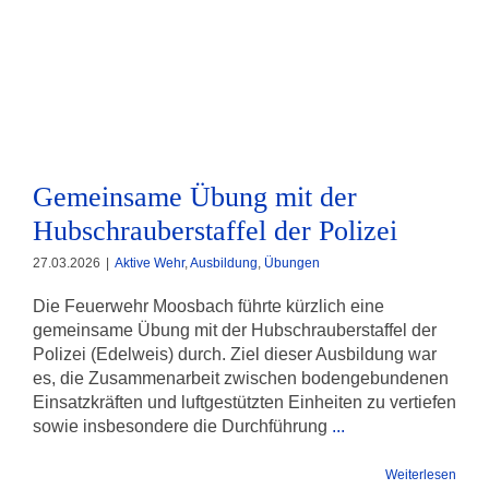
Gemeinsame Übung mit der
Hubschrauberstaffel der Polizei
Gemeinsame Übung mit der
Hubschrauberstaffel der Polizei
27.03.2026
|
Aktive Wehr
,
Ausbildung
,
Übungen
Die Feuerwehr Moosbach führte kürzlich eine
gemeinsame Übung mit der Hubschrauberstaffel der
Polizei (Edelweis) durch. Ziel dieser Ausbildung war
es, die Zusammenarbeit zwischen bodengebundenen
Einsatzkräften und luftgestützten Einheiten zu vertiefen
sowie insbesondere die Durchführung
...
Weiterlesen