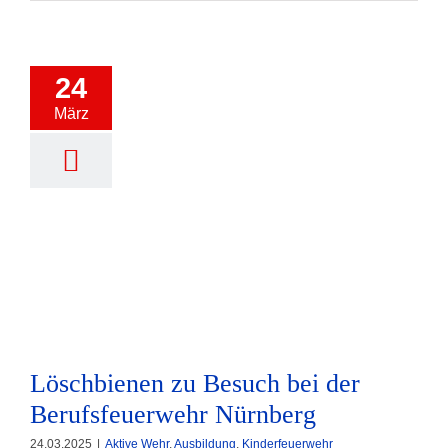
24
März
Löschbienen zu Besuch bei der
Berufsfeuerwehr Nürnberg
Löschbienen zu Besuch bei der
Berufsfeuerwehr Nürnberg
24.03.2025
|
Aktive Wehr
,
Ausbildung
,
Kinderfeuerwehr