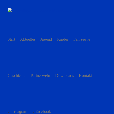
Zum
Inhalt
springen
Start
Aktuelles
Jugend
Kinder
Fahrzeuge
Geschichte
Partnerwehr
Downloads
Kontakt
Instagram
facebook