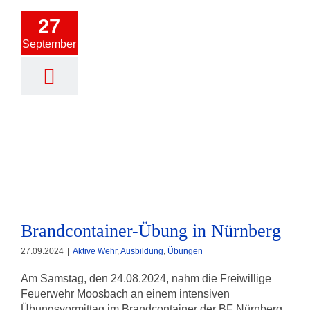
27
September
Brandcontainer-Übung in
Nürnberg
Brandcontainer-Übung in Nürnberg
27.09.2024
|
Aktive Wehr
,
Ausbildung
,
Übungen
Am Samstag, den 24.08.2024, nahm die Freiwillige
Feuerwehr Moosbach an einem intensiven
Übungsvormittag im Brandcontainer der BF Nürnberg