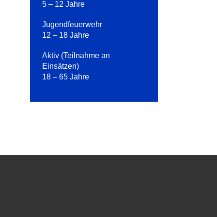
5 – 12 Jahre
Jugendfeuerwehr
12 – 18 Jahre
Aktiv (Teilnahme an
Einsätzen)
18 – 65 Jahre