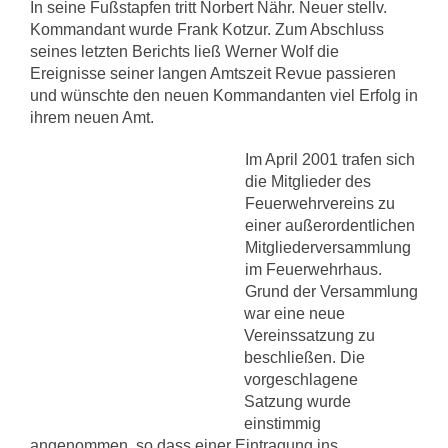
In seine Fußstapfen tritt Norbert Nähr. Neuer stellv.
Kommandant wurde Frank Kotzur. Zum Abschluss
seines letzten Berichts ließ Werner Wolf die
Ereignisse seiner langen Amtszeit Revue passieren
und wünschte den neuen Kommandanten viel Erfolg in
ihrem neuen Amt.
Im April 2001 trafen sich
die Mitglieder des
Feuerwehrvereins zu
einer außerordentlichen
Mitgliederversammlung
im Feuerwehrhaus.
Grund der Versammlung
war eine neue
Vereinssatzung zu
beschließen. Die
vorgeschlagene
Satzung wurde
einstimmig
angenommen, so dass einer Eintragung ins