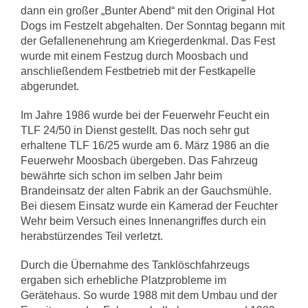
dann ein großer „Bunter Abend“ mit den Original Hot
Dogs im Festzelt abgehalten. Der Sonntag begann mit
der Gefallenenehrung am Kriegerdenkmal. Das Fest
wurde mit einem Festzug durch Moosbach und
anschließendem Festbetrieb mit der Festkapelle
abgerundet.
Im Jahre 1986 wurde bei der Feuerwehr Feucht ein
TLF 24/50 in Dienst gestellt. Das noch sehr gut
erhaltene TLF 16/25 wurde am 6. März 1986 an die
Feuerwehr Moosbach übergeben. Das Fahrzeug
bewährte sich schon im selben Jahr beim
Brandeinsatz der alten Fabrik an der Gauchsmühle.
Bei diesem Einsatz wurde ein Kamerad der Feuchter
Wehr beim Versuch eines Innenangriffes durch ein
herabstürzendes Teil verletzt.
Durch die Übernahme des Tanklöschfahrzeugs
ergaben sich erhebliche Platzprobleme im
Gerätehaus. So wurde 1988 mit dem Umbau und der