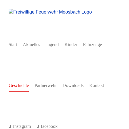
Zum
Inhalt
springen
Start
Aktuelles
Jugend
Kinder
Fahrzeuge
Geschichte
Partnerwehr
Downloads
Kontakt
Instagram
facebook