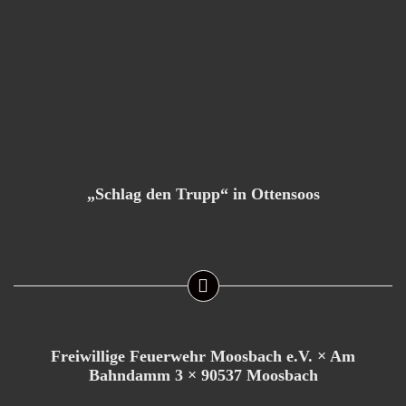
„Schlag den Trupp“ in Ottensoos
Freiwillige Feuerwehr Moosbach e.V. × Am
Bahndamm 3 × 90537 Moosbach