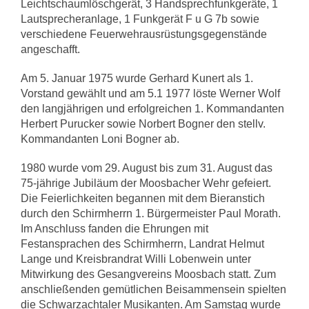
Leichtschaumlöschgerät, 3 Handsprechfunkgeräte, 1
Lautsprecheranlage, 1 Funkgerät F u G 7b sowie
verschiedene Feuerwehrausrüstungsgegenstände
angeschafft.
Am 5. Januar 1975 wurde Gerhard Kunert als 1.
Vorstand gewählt und am 5.1 1977 löste Werner Wolf
den langjährigen und erfolgreichen 1. Kommandanten
Herbert Purucker sowie Norbert Bogner den stellv.
Kommandanten Loni Bogner ab.
1980 wurde vom 29. August bis zum 31. August das
75-jährige Jubiläum der Moosbacher Wehr gefeiert.
Die Feierlichkeiten begannen mit dem Bieranstich
durch den Schirmherrn 1. Bürgermeister Paul Morath.
Im Anschluss fanden die Ehrungen mit
Festansprachen des Schirmherrn, Landrat Helmut
Lange und Kreisbrandrat Willi Lobenwein unter
Mitwirkung des Gesangvereins Moosbach statt. Zum
anschließenden gemütlichen Beisammensein spielten
die Schwarzachtaler Musikanten. Am Samstag wurde