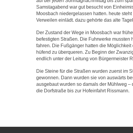
auf der jeden Sonntagnachmittag bis zum spät
Samstagabend war gut besucht von Einheimis
Moosbach niedergelassen hatten. heute steht
Verweilen einlädt. dazu gehörte das alte Tag
Der Zustand der Wege in Moosbach war früher 
befestigten Straßen. Die Fuhrwerke mussten 
fahren. Die Fußgänger hatten die Möglichkei
hüfend zu überqueren. Zu Beginn der Zwanzi
endlich unter der Leitung von Bürgermeister 
Die Steine für die Straßen wurden zuerst im 
gewonnen. Dann wurden sie von auswärts beste
ausgebaut wurden so damals der Mühlweg – 
die Dorfstraße bis zur Hofeinfahrt Rissmann.