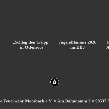
Jugendflamme 2026
r
„Schlag den Trupp“
im DB3
in Ottensoos
A
ige Feuerwehr Moosbach e.V. × Am Bahndamm 3 × 90537