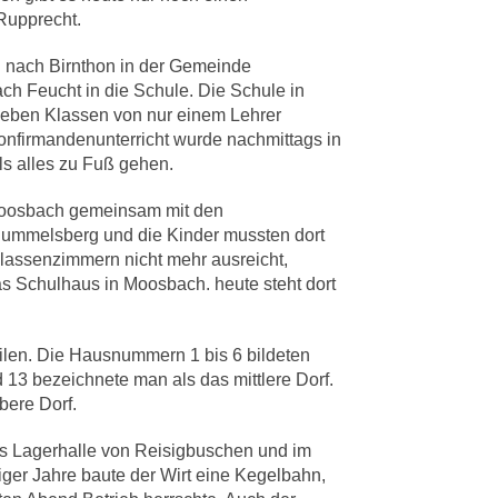
 Rupprecht.
 nach Birnthon in der Gemeinde
h Feucht in die Schule. Die Schule in
sieben Klassen von nur einem Lehrer
onfirmandenunterricht wurde nachmittags in
s alles zu Fuß gehen.
Moosbach gemeinsam mit den
ummelsberg und die Kinder mussten dort
 Klassenzimmern nicht mehr ausreicht,
as Schulhaus in Moosbach. heute steht dort
ilen. Die Hausnummern 1 bis 6 bildeten
 13 bezeichnete man als das mittlere Dorf.
ere Dorf.
als Lagerhalle von Reisigbuschen und im
ger Jahre baute der Wirt eine Kegelbahn,