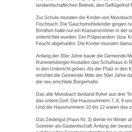
landwirtschaftlichen Betrieb, den Geflügelhof
Zur Schule mussten die Kinder von Moosbach
Fischbach. Die Gauchsmühlekinder gingen nac
Birnthon hatte nur ein Klassenzimmer in der 
unterrichtet wurden. Der Präperanden- bzw. K
Feucht abgehalten. Die Kinder mussten damal
Anfang der 30er Jahre baute die Gemeinde 
Rummelsberger Anstalten das Schulhaus in R
in den Unterricht gehen. Als der Platz in den
errichtet die Gemeinde Mitte der 50er Jahre d
die neu errichtete Bürgerhalle.
Das alte Moosbach bestand früher aus drei Te
das untere Dorf. Die Hausnummern 7, 8, 9 und
Und die Hausnummern 10 bis 12 waren das ob
Das Zeidelgut (Haus Nr. 3) diente im Winter 
Sommer als Gastwirtschaft. Anfang der zwanzi