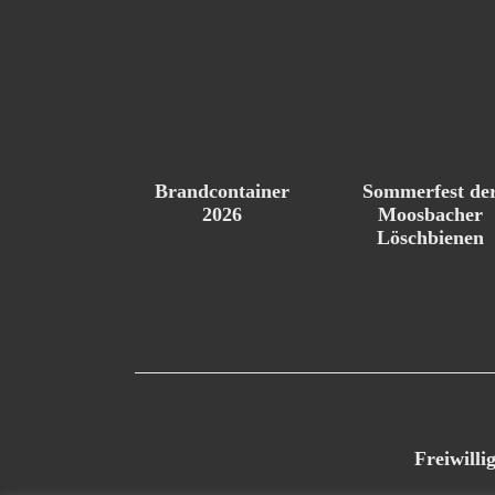
Brandcontainer
Sommerfest de
2026
Moosbacher
Löschbienen
Freiwill