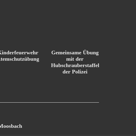
Kinderfeuerwehr
Gemeinsame Übung
temschutzübung
mit der
Hubschrauberstaffel
der Polizei
 Moosbach