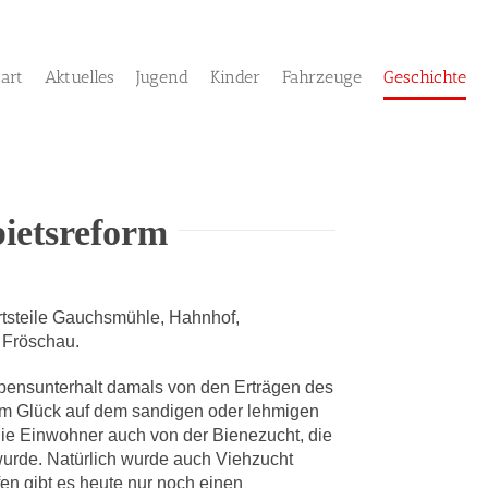
tart
Aktuelles
Jugend
Kinder
Fahrzeuge
Geschichte
ietsreform
rtsteile Gauchsmühle, Hahnhof,
 Fröschau.
bensunterhalt damals von den Erträgen des
zum Glück auf dem sandigen oder lehmigen
die Einwohner auch von der Bienezucht, die
urde. Natürlich wurde auch Viehzucht
en gibt es heute nur noch einen