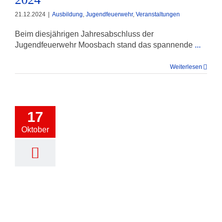
21.12.2024
|
Ausbildung
,
Jugendfeuerwehr
,
Veranstaltungen
Beim diesjährigen Jahresabschluss der
Jugendfeuerwehr Moosbach stand das spannende
...
Weiterlesen
17
Oktober
Wissenstest 2024