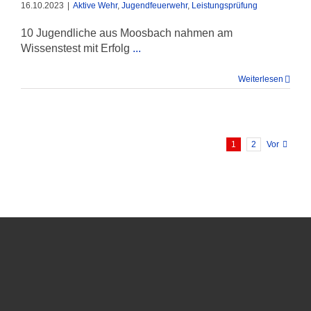
16.10.2023
|
Aktive Wehr
,
Jugendfeuerwehr
,
Leistungsprüfung
10 Jugendliche aus Moosbach nahmen am
Wissenstest mit Erfolg
...
Weiterlesen
1
2
Vor