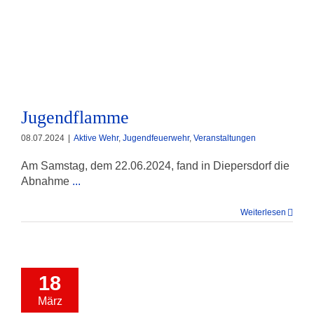
Jugendflamme
Jugendflamme
08.07.2024
|
Aktive Wehr
,
Jugendfeuerwehr
,
Veranstaltungen
Am Samstag, dem 22.06.2024, fand in Diepersdorf die
Abnahme
...
Weiterlesen
18
März