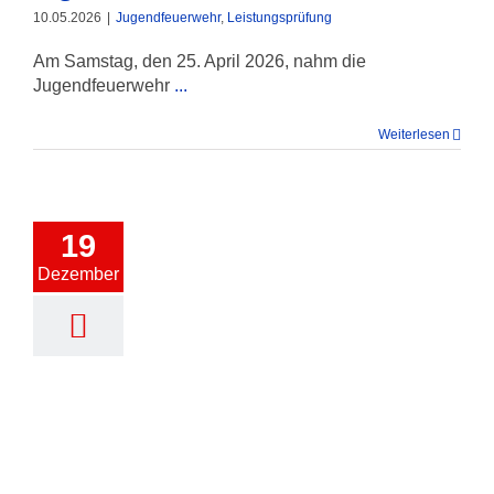
10.05.2026
|
Jugendfeuerwehr
,
Leistungsprüfung
Am Samstag, den 25. April 2026, nahm die
Jugendfeuerwehr
...
Weiterlesen
19
Dezember
Jugendfeuerwehr Jahresabschluss