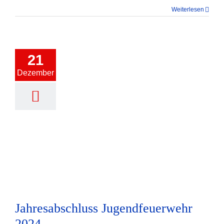
Weiterlesen
21
Dezember
Jahresabschluss Jugendfeuerwehr
2024
Jahresabschluss Jugendfeuerwehr
2024