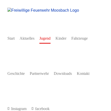
Zum
Inhalt
springen
Start
Aktuelles
Jugend
Kinder
Fahrzeuge
Geschichte
Partnerwehr
Downloads
Kontakt
Instagram
facebook