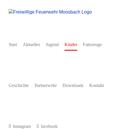
Zum
Inhalt
springen
Start
Aktuelles
Jugend
Kinder
Fahrzeuge
Geschichte
Partnerwehr
Downloads
Kontakt
Instagram
facebook