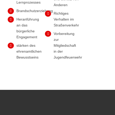
Lernprozesses
Anderen
Brandschutzerziehung
Richtiges
Heranführung
Verhalten im
an das
Straßenverkehr
bürgerliche
Vorbereitung
Engagement
zur
stärken des
Mitgliedschaft
ehrenamtlichen
in der
Bewusstseins
Jugendfeuerwehr