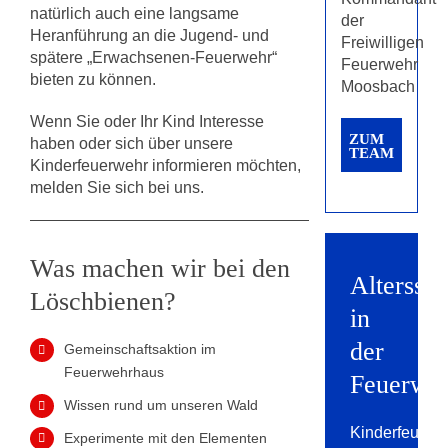
natürlich auch eine langsame
der
Heranführung an die Jugend- und
Freiwilligen
spätere „Erwachsenen-Feuerwehr“
Feuerwehr
bieten zu können.
Moosbach
Wenn Sie oder Ihr Kind Interesse
ZUM
haben oder sich über unsere
TEAM
Kinderfeuerwehr informieren möchten,
melden Sie sich bei uns.
Was machen wir bei den
Alterssp
Löschbienen?
in
der
Gemeinschaftsaktion im
Feuerwehrhaus
Feuerwe
Wissen rund um unseren Wald
Kinderfeuerw
Experimente mit den Elementen