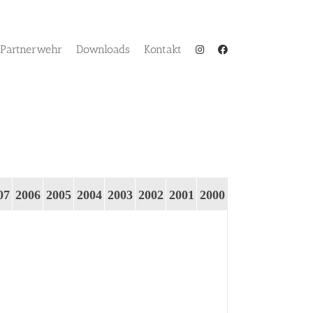
Partnerwehr
Downloads
Kontakt
07
2006
2005
2004
2003
2002
2001
2000