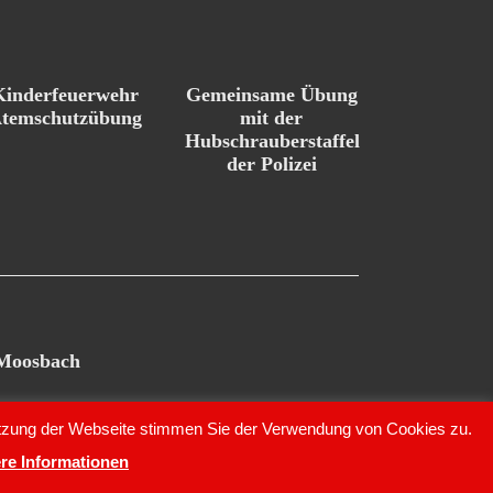
Kinderfeuerwehr
Gemeinsame Übung
temschutzübung
mit der
Hubschrauberstaffel
der Polizei
 Moosbach
Nutzung der Webseite stimmen Sie der Verwendung von Cookies zu.
re Informationen