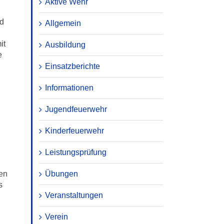
Aktive Wehr
nd
Allgemein
it
Ausbildung
e
Einsatzberichte
Informationen
Jugendfeuerwehr
Kinderfeuerwehr
Leistungsprüfung
en
Übungen
s
Veranstaltungen
Verein