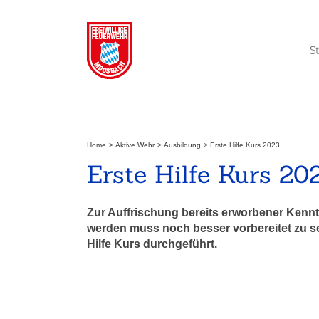
Zum
Inhalt
springen
S
Home
Aktive Wehr
Ausbildung
Erste Hilfe Kurs 2023
Erste Hilfe Kurs 20
Zur Auffrischung bereits erworbener Kenntn
werden muss noch besser vorbereitet zu se
Hilfe Kurs durchgeführt.