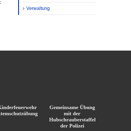
k
Verwaltung
Kinderfeuerwehr
Gemeinsame Übung
temschutzübung
mit der
Hubschrauberstaffel
der Polizei