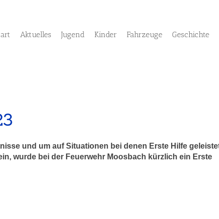
tart
Aktuelles
Jugend
Kinder
Fahrzeuge
Geschichte
23
isse und um auf Situationen bei denen Erste Hilfe geleiste
in, wurde bei der Feuerwehr Moosbach kürzlich ein Erste