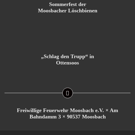
Sommerfest der
Moosbacher Löschbienen
„Schlag den Trupp“ in
Ottensoos
Freiwillige Feuerwehr Moosbach e.V. × Am
Bahndamm 3 × 90537 Moosbach