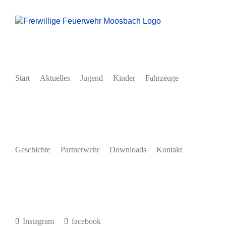
Zum
Inhalt
springen
Start
Aktuelles
Jugend
Kinder
Fahrzeuge
Geschichte
Partnerwehr
Downloads
Kontakt
Instagram
facebook