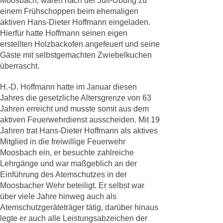
Moosbach, waren nach der Juli-Übung zu
einem Frühschoppen beim ehemaligen
aktiven Hans-Dieter Hoffmann eingeladen.
Hierfür hatte Hoffmann seinen eigen
erstellten Holzbackofen angefeuert und seine
Gäste mit selbstgemachten Zwiebelkuchen
überrascht.
H.-D. Hoffmann hatte im Januar diesen
Jahres die gesetzliche Altersgrenze von 63
Jahren erreicht und musste somit aus dem
aktiven Feuerwehrdienst ausscheiden. Mit 19
Jahren trat Hans-Dieter Hoffmann als aktives
Mitglied in die freiwillige Feuerwehr
Moosbach ein, er besuchte zahlreiche
Lehrgänge und war maßgeblich an der
Einführung des Atemschutzes in der
Moosbacher Wehr beteiligt. Er selbst war
über viele Jahre hinweg auch als
Atemschutzgeräteträger tätig, darüber hinaus
legte er auch alle Leistungsabzeichen der