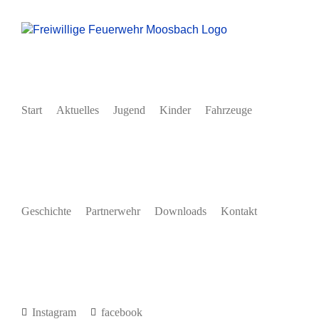
Zum
Inhalt
springen
Start
Aktuelles
Jugend
Kinder
Fahrzeuge
Geschichte
Partnerwehr
Downloads
Kontakt
Instagram
facebook