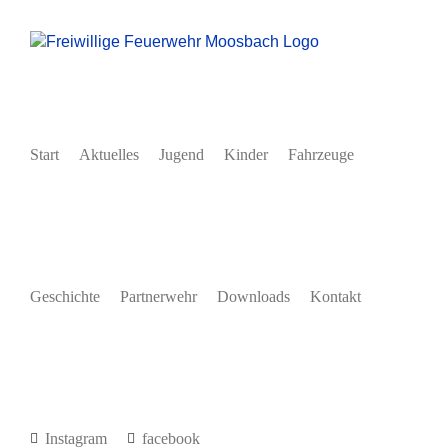
Zum
Inhalt
springen
Start
Aktuelles
Jugend
Kinder
Fahrzeuge
Geschichte
Partnerwehr
Downloads
Kontakt
Instagram
facebook