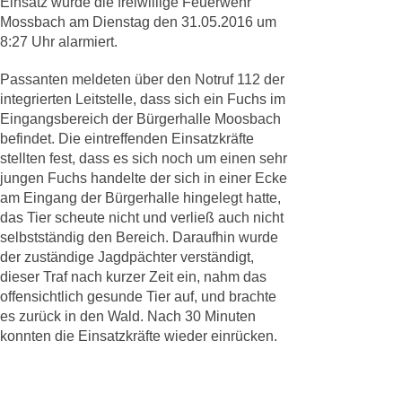
Einsatz wurde die freiwillige Feuerwehr
Mossbach am Dienstag den 31.05.2016 um
8:27 Uhr alarmiert.
Passanten meldeten über den Notruf 112 der
integrierten Leitstelle, dass sich ein Fuchs im
Eingangsbereich der Bürgerhalle Moosbach
befindet. Die eintreffenden Einsatzkräfte
stellten fest, dass es sich noch um einen sehr
jungen Fuchs handelte der sich in einer Ecke
am Eingang der Bürgerhalle hingelegt hatte,
das Tier scheute nicht und verließ auch nicht
selbstständig den Bereich. Daraufhin wurde
der zuständige Jagdpächter verständigt,
dieser Traf nach kurzer Zeit ein, nahm das
offensichtlich gesunde Tier auf, und brachte
es zurück in den Wald. Nach 30 Minuten
konnten die Einsatzkräfte wieder einrücken.