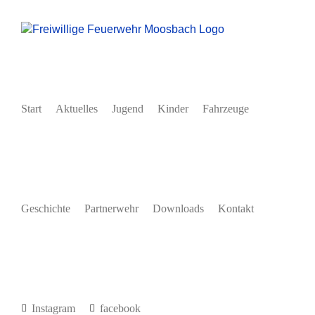
Zum
Inhalt
springen
Start
Aktuelles
Jugend
Kinder
Fahrzeuge
Geschichte
Partnerwehr
Downloads
Kontakt
Instagram
facebook