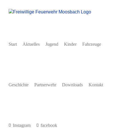
Zum
Inhalt
springen
Start
Aktuelles
Jugend
Kinder
Fahrzeuge
Geschichte
Partnerwehr
Downloads
Kontakt
Instagram
facebook