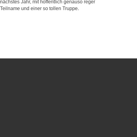
nächstes Jahr, mit hoffentlich genauso reger
Teilname und einer so tollen Truppe.