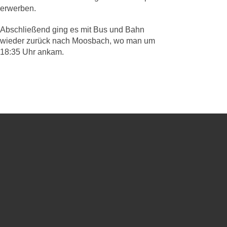
erwerben.
Abschließend ging es mit Bus und Bahn
wieder zurück nach Moosbach, wo man um
18:35 Uhr ankam.