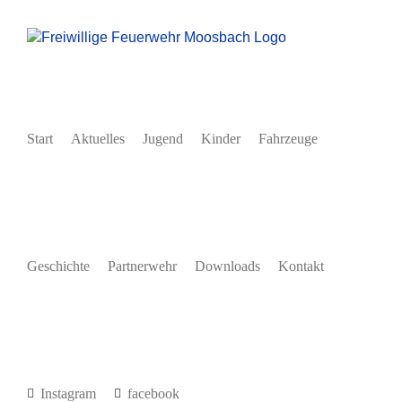
Zum
Inhalt
springen
Start
Aktuelles
Jugend
Kinder
Fahrzeuge
Geschichte
Partnerwehr
Downloads
Kontakt
Instagram
facebook