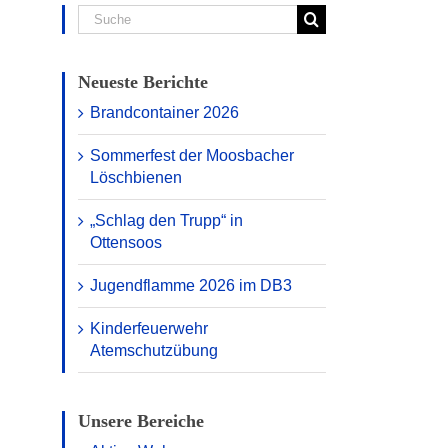
Suche
nach:
Neueste Berichte
Brandcontainer 2026
Sommerfest der Moosbacher
Löschbienen
„Schlag den Trupp“ in
Ottensoos
Jugendflamme 2026 im DB3
Kinderfeuerwehr
Atemschutzübung
Unsere Bereiche