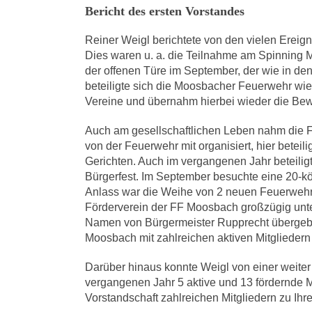
Bericht des ersten Vorstandes
Reiner Weigl berichtete von den vielen Erei
Dies waren u. a. die Teilnahme am Spinning Ma
der offenen Türe im September, der wie in de
beteiligte sich die Moosbacher Feuerwehr w
Vereine und übernahm hierbei wieder die Bew
Auch am gesellschaftlichen Leben nahm die F
von der Feuerwehr mit organisiert, hier beteil
Gerichten. Auch im vergangenen Jahr beteili
Bürgerfest. Im September besuchte eine 20-k
Anlass war die Weihe von 2 neuen Feuerwehrf
Förderverein der FF Moosbach großzügig unte
Namen von Bürgermeister Rupprecht übergeben
Moosbach mit zahlreichen aktiven Mitglieder
Darüber hinaus konnte Weigl von einer weiter 
vergangenen Jahr 5 aktive und 13 fördernde Mi
Vorstandschaft zahlreichen Mitgliedern zu Ihr