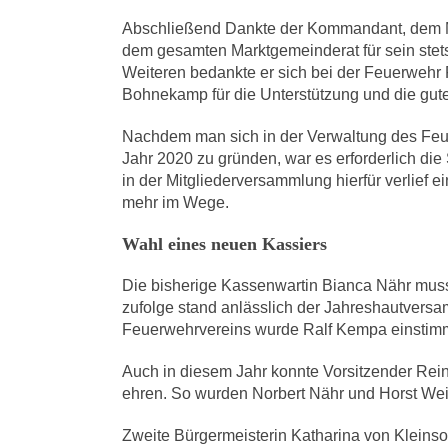
Abschließend Dankte der Kommandant, dem Ma
dem gesamten Marktgemeinderat für sein stet
Weiteren bedankte er sich bei der Feuerwehr 
Bohnekamp für die Unterstützung und die gu
Nachdem man sich in der Verwaltung des Feue
Jahr 2020 zu gründen, war es erforderlich d
in der Mitgliederversammlung hierfür verlief 
mehr im Wege.
Wahl eines neuen Kassiers
Die bisherige Kassenwartin Bianca Nähr muss
zufolge stand anlässlich der Jahreshautvers
Feuerwehrvereins wurde Ralf Kempa einstimm
Auch in diesem Jahr konnte Vorsitzender Reine
ehren. So wurden Norbert Nähr und Horst Weigl
Zweite Bürgermeisterin Katharina von Kleins