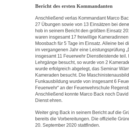
Bericht des ersten Kommandanten
Anschließend verlas Kommandant Marco Back 
27 Übungen sowie von 13 Einsätzen bei denen
hob in seinem Bericht den größten Einsatz 20
waren insgesamt 17 freiwillige Kameradinne
Moosbach für 5 Tage im Einsatz. Alleine bei 
im vergangenen Jahr eine Leistungsprüfung „
insgesamt 11 Feuerwehr Dienstleistende teil. 
Lehrgänge besucht, so wurde von 2 Kamerade
wurde erfolgreich abgelegt, das Seminar Wär
Kameraden besucht. Die Maschinistenausbild
Funkausbildung wurde von insgesamt 6 Feuer
Feuerwehr“ an der Feuerwehrschule Regensbu
Anschließend konnte Marco Back noch David Vi
Dienst ehren.
Weiter ging Back in seinem Bericht auf die G
bereits die Vorbereitungen. Die offizielle Gr
20. September 2020 stattfinden.