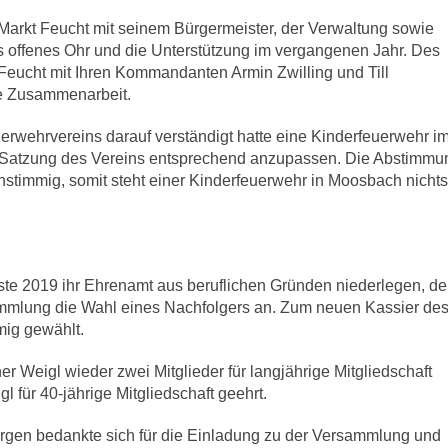
rkt Feucht mit seinem Bürgermeister, der Verwaltung sowie
s offenes Ohr und die Unterstützung im vergangenen Jahr. Des
Feucht mit Ihren Kommandanten Armin Zwilling und Till
te Zusammenarbeit.
rwehrvereins darauf verständigt hatte eine Kinderfeuerwehr i
ie Satzung des Vereins entsprechend anzupassen. Die Abstimmu
einstimmig, somit steht einer Kinderfeuerwehr in Moosbach nichts
te 2019 ihr Ehrenamt aus beruflichen Gründen niederlegen, d
ammlung die Wahl eines Nachfolgers an. Zum neuen Kassier de
ig gewählt.
r Weigl wieder zwei Mitglieder für langjährige Mitgliedschaft
 für 40-jährige Mitgliedschaft geehrt.
orgen bedankte sich für die Einladung zu der Versammlung und