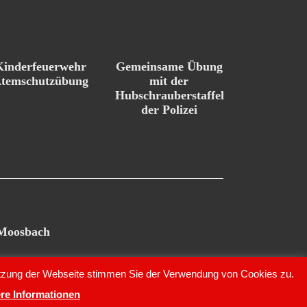
Kinderfeuerwehr
Gemeinsame Übung
temschutzübung
mit der
Hubschrauberstaffel
der Polizei
 Moosbach
Nutzung der Webseite stimmen Sie der Verwendung von Cookies zu.
re Informationen