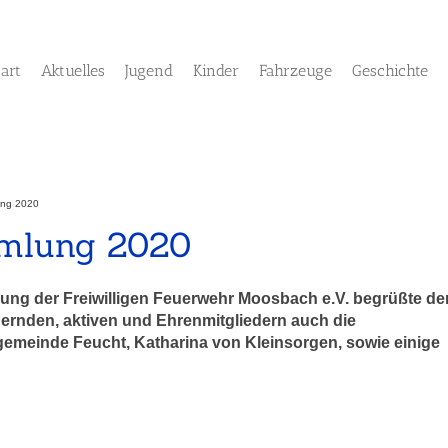
tart
Aktuelles
Jugend
Kinder
Fahrzeuge
Geschichte
ung 2020
mmlung 2020
ng der Freiwilligen Feuerwehr Moosbach e.V. begrüßte de
dernden, aktiven und Ehrenmitgliedern auch die
tgemeinde Feucht, Katharina von Kleinsorgen, sowie einige