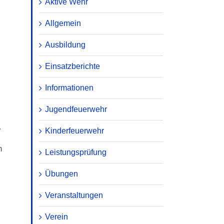
Aktive Wehr
Allgemein
g
Ausbildung
Einsatzberichte
Informationen
Jugendfeuerwehr
.
Kinderfeuerwehr
m
Leistungsprüfung
Übungen
Veranstaltungen
Verein