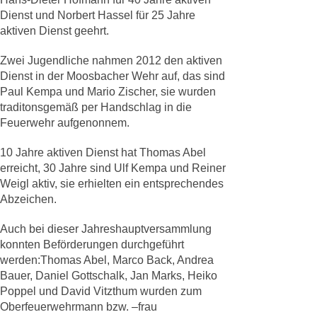
Dienst und Norbert Hassel für 25 Jahre
aktiven Dienst geehrt.
Zwei Jugendliche nahmen 2012 den aktiven
Dienst in der Moosbacher Wehr auf, das sind
Paul Kempa und Mario Zischer, sie wurden
traditonsgemäß per Handschlag in die
Feuerwehr aufgenonnem.
10 Jahre aktiven Dienst hat Thomas Abel
erreicht, 30 Jahre sind Ulf Kempa und Reiner
Weigl aktiv, sie erhielten ein entsprechendes
Abzeichen.
Auch bei dieser Jahreshauptversammlung
konnten Beförderungen durchgeführt
werden:Thomas Abel, Marco Back, Andrea
Bauer, Daniel Gottschalk, Jan Marks, Heiko
Poppel und David Vitzthum wurden zum
Oberfeuerwehrmann bzw. –frau