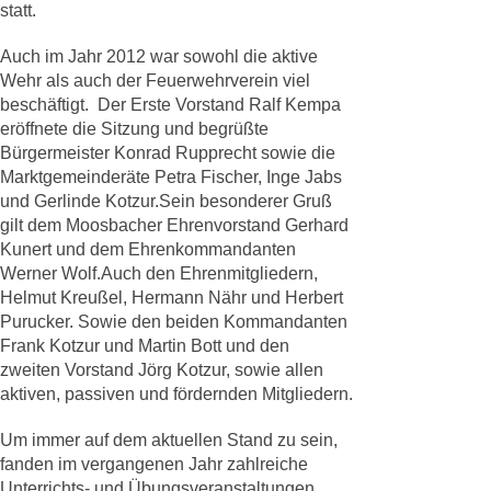
statt.
Auch im Jahr 2012 war sowohl die aktive
Wehr als auch der Feuerwehrverein viel
beschäftigt. Der Erste Vorstand Ralf Kempa
eröffnete die Sitzung und begrüßte
Bürgermeister Konrad Rupprecht sowie die
Marktgemeinderäte Petra Fischer, Inge Jabs
und Gerlinde Kotzur.Sein besonderer Gruß
gilt dem Moosbacher Ehrenvorstand Gerhard
Kunert und dem Ehrenkommandanten
Werner Wolf.Auch den Ehrenmitgliedern,
Helmut Kreußel, Hermann Nähr und Herbert
Purucker. Sowie den beiden Kommandanten
Frank Kotzur und Martin Bott und den
zweiten Vorstand Jörg Kotzur, sowie allen
aktiven, passiven und fördernden Mitgliedern.
Um immer auf dem aktuellen Stand zu sein,
fanden im vergangenen Jahr zahlreiche
Unterrichts- und Übungsveranstaltungen