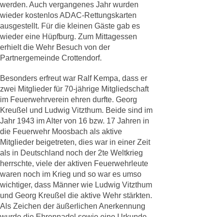
werden. Auch vergangenes Jahr wurden
wieder kostenlos ADAC-Rettungskarten
ausgestellt. Für die kleinen Gäste gab es
wieder eine Hüpfburg. Zum Mittagessen
erhielt die Wehr Besuch von der
Partnergemeinde Crottendorf.
Besonders erfreut war Ralf Kempa, dass er
zwei Mitglieder für 70-jährige Mitgliedschaft
im Feuerwehrverein ehren durfte. Georg
Kreußel und Ludwig Vitzthum. Beide sind im
Jahr 1943 im Alter von 16 bzw. 17 Jahren in
die Feuerwehr Moosbach als aktive
Mitglieder beigetreten, dies war in einer Zeit
als in Deutschland noch der 2te Weltkrieg
herrschte, viele der aktiven Feuerwehrleute
waren noch im Krieg und so war es umso
wichtiger, dass Männer wie Ludwig Vitzthum
und Georg Kreußel die aktive Wehr stärkten.
Als Zeichen der äußerlichen Anerkennung
wurde die Ehrennadel sowie eine Urkunde