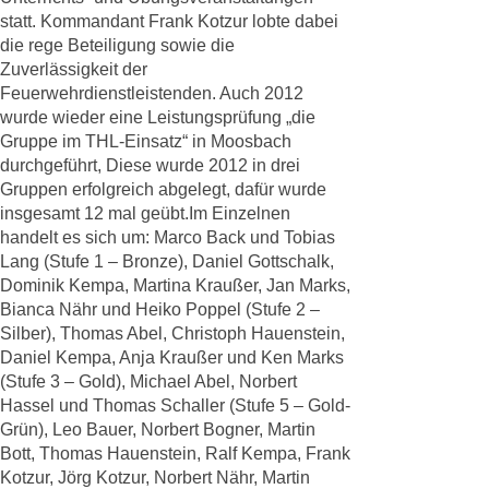
statt. Kommandant Frank Kotzur lobte dabei
die rege Beteiligung sowie die
Zuverlässigkeit der
Feuerwehrdienstleistenden. Auch 2012
wurde wieder eine Leistungsprüfung „die
Gruppe im THL-Einsatz“ in Moosbach
durchgeführt, Diese wurde 2012 in drei
Gruppen erfolgreich abgelegt, dafür wurde
insgesamt 12 mal geübt.Im Einzelnen
handelt es sich um: Marco Back und Tobias
Lang (Stufe 1 – Bronze), Daniel Gottschalk,
Dominik Kempa, Martina Kraußer, Jan Marks,
Bianca Nähr und Heiko Poppel (Stufe 2 –
Silber), Thomas Abel, Christoph Hauenstein,
Daniel Kempa, Anja Kraußer und Ken Marks
(Stufe 3 – Gold), Michael Abel, Norbert
Hassel und Thomas Schaller (Stufe 5 – Gold-
Grün), Leo Bauer, Norbert Bogner, Martin
Bott, Thomas Hauenstein, Ralf Kempa, Frank
Kotzur, Jörg Kotzur, Norbert Nähr, Martin