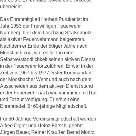
überreicht.
Das Ehrenmitglied Herbert Puruker ist im
Jahr 1953 der Freiwilligen Feuerwehr
Nürnberg, hier dem Löschzug Straßenholz,
als aktiver Feuerwehrmann beigetreten.
Nachdem er Ende der 50iger Jahre nach
Moosbach zog, war es für Ihn eine
Selbstverständlichkeit seinen aktiven Dienst
in der Feuerwehr fortzuführen. Er war in der
Zeit von 1967 bis 1977 erster Kommandant
der Moosbacher Wehr und auch nach dem
Ausscheiden aus dem aktiven Dienst stand
er der Feuerwehr nach wie vor immer mit Rat
und Tat zur Verfügung. Er erhielt eine
Ehrennadel für 60-jährige Mitgliedschaft.
Für 50-Jährige Vereinsmitgliedschaft wurden
Alfred Ergler und Heinz Förschl geehrt.
Jürgen Bauer, Reiner Kraußer, Bernd Moritz,