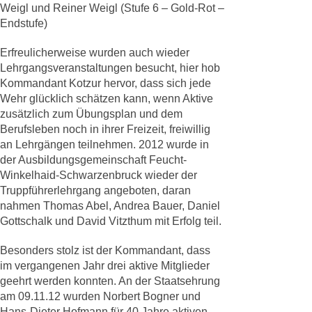
Weigl und Reiner Weigl (Stufe 6 – Gold-Rot –
Endstufe)
Erfreulicherweise wurden auch wieder
Lehrgangsveranstaltungen besucht, hier hob
Kommandant Kotzur hervor, dass sich jede
Wehr glücklich schätzen kann, wenn Aktive
zusätzlich zum Übungsplan und dem
Berufsleben noch in ihrer Freizeit, freiwillig
an Lehrgängen teilnehmen. 2012 wurde in
der Ausbildungsgemeinschaft Feucht-
Winkelhaid-Schwarzenbruck wieder der
Truppführerlehrgang angeboten, daran
nahmen Thomas Abel, Andrea Bauer, Daniel
Gottschalk und David Vitzthum mit Erfolg teil.
Besonders stolz ist der Kommandant, dass
im vergangenen Jahr drei aktive Mitglieder
geehrt werden konnten. An der Staatsehrung
am 09.11.12 wurden Norbert Bogner und
Hans-Dieter Hofmann für 40 Jahre aktiven