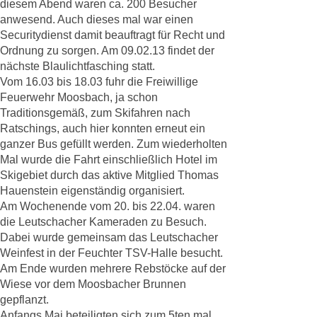
diesem Abend waren ca. 200 Besucher
anwesend. Auch dieses mal war einen
Securitydienst damit beauftragt für Recht und
Ordnung zu sorgen. Am 09.02.13 findet der
nächste Blaulichtfasching statt.
Vom 16.03 bis 18.03 fuhr die Freiwillige
Feuerwehr Moosbach, ja schon
Traditionsgemäß, zum Skifahren nach
Ratschings, auch hier konnten erneut ein
ganzer Bus gefüllt werden. Zum wiederholten
Mal wurde die Fahrt einschließlich Hotel im
Skigebiet durch das aktive Mitglied Thomas
Hauenstein eigenständig organisiert.
Am Wochenende vom 20. bis 22.04. waren
die Leutschacher Kameraden zu Besuch.
Dabei wurde gemeinsam das Leutschacher
Weinfest in der Feuchter TSV-Halle besucht.
Am Ende wurden mehrere Rebstöcke auf der
Wiese vor dem Moosbacher Brunnen
gepflanzt.
Anfangs Mai beteiligten sich zum 5ten mal