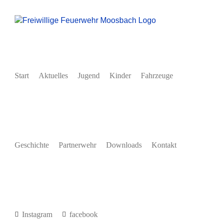
Zum
Inhalt
springen
Start
Aktuelles
Jugend
Kinder
Fahrzeuge
Geschichte
Partnerwehr
Downloads
Kontakt
Instagram
facebook