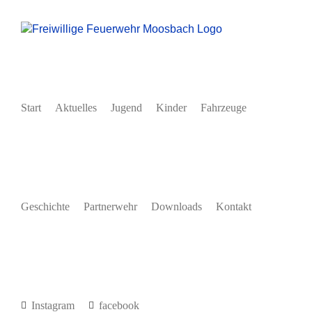
Zum
Inhalt
springen
Start
Aktuelles
Jugend
Kinder
Fahrzeuge
Geschichte
Partnerwehr
Downloads
Kontakt
Instagram
facebook