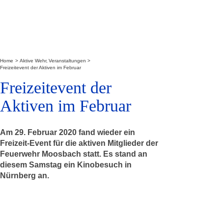
Home
Aktive Wehr
Veranstaltungen
Freizeit­event der Aktiven im Feb­ru­ar
Freizeit­event der
Aktiven im Feb­ru­ar
Am 29. Februar 2020 fand wieder ein
Freizeit-Event für die aktiven Mitglieder der
Feuerwehr Moosbach statt. Es stand an
diesem Samstag ein Kinobesuch in
Nürnberg an.