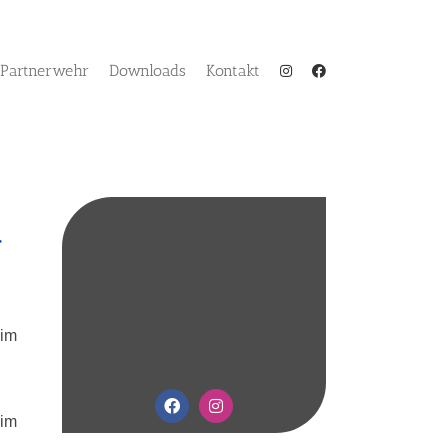
Partnerwehr
Downloads
Kontakt
g
 im
 im