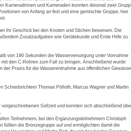
euen Kameradinnen und Kameraden konnten diesmal zwei Grup
Positionen von Anfang an fest und eine gemischte Gruppe, hier
st.
hmer ihr Geschick bei den Knoten und Stichen beweisen. Die
 außerdem Zusatzaufgaben wie Gerätekunde und Erste Hilfe zu
halb von 190 Sekunden die Wasserversorgung unter Vornahme
 mit den C-Rohren zum Fall zu bringen. Anschließend wurde
in der Praxis für die Wasserentnahme aus öffentlichen Gewässe
n Schiedsrichtern Thomas Pölloth, Marcus Wagner und Martin
er vorgeschriebenen Sollzeit und konnten sich abschließend übe
.
llen Teilnehmern, bei den Ergänzungsteilnehmern Christoph
i füllten die Bronzegruppe auf und ermöglichten damit die