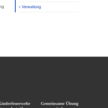
ung
Verwaltung
Kinderfeuerwehr
Gemeinsame Übung