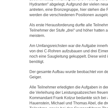
Hydranten“ abgelegt. Aufgrund der vielen n
antreten, eine Bronzegruppe, hier stehen die 
werden die verschiedenen Positionen ausgelo
Als erste Herausforderung durfte alle Teilne
Teilnehmer der Stufe „drei“ und höher hatten
meistern.
Am Umfangsreichsten war die Aufgabe inner
von drei C-Rohren aufzubauen und drei Eimer
noch eine Saugleitung gekuppelt. Diese wird 
benötigt.
Der gesamte Aufbau wurde beobachtet von de
Geiger.
Alle Teilnehmer erledigten die Aufgaben in d
die Verleihung der Leistungsabzeichen freuen
Kommandant Frank Kotzur bedankte sich bei a
Hauenstein, Michael und Thomas Abel, die dre