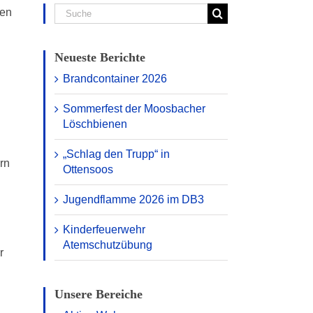
Suche
pen
nach:
Neueste Berichte
Brandcontainer 2026
Sommerfest der Moosbacher
Löschbienen
„Schlag den Trupp“ in
rn
Ottensoos
Jugendflamme 2026 im DB3
Kinderfeuerwehr
Atemschutzübung
r
Unsere Bereiche