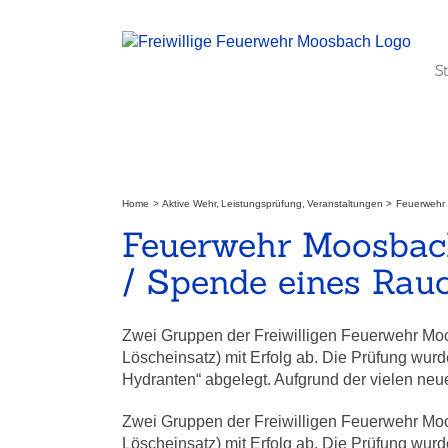
Zum
Inhalt
springen
S
Home
Aktive Wehr
Leistungsprüfung
Veranstaltungen
Feuerwehr 
Feuerwehr Moosbach
/ Spende eines Rau
Zwei Gruppen der Freiwilligen Feuerwehr Mo
Löscheinsatz) mit Erfolg ab. Die Prüfung wur
Hydranten“ abgelegt. Aufgrund der vielen n
Zwei Gruppen der Freiwilligen Feuerwehr Mo
Löscheinsatz) mit Erfolg ab. Die Prüfung wur