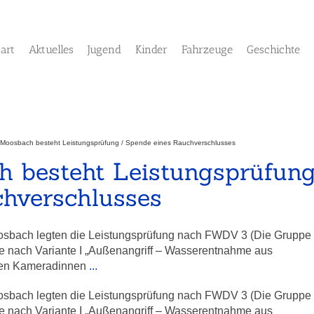
tart
Aktuelles
Jugend
Kinder
Fahrzeuge
Geschichte
Moosbach besteht Leistungsprüfung / Spende eines Rauchverschlusses
 besteht Leistungsprüfun
chverschlusses
osbach legten die Leistungsprüfung nach FWDV 3 (Die Gruppe
de nach Variante I „Außenangriff – Wasserentnahme aus
euen Kameradinnen
...
osbach legten die Leistungsprüfung nach FWDV 3 (Die Gruppe
de nach Variante I „Außenangriff – Wasserentnahme aus