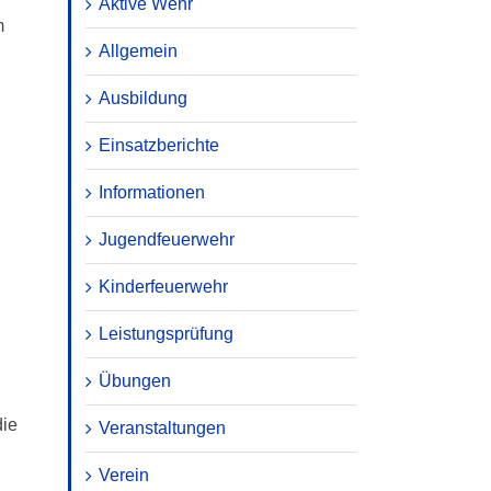
Aktive Wehr
m
Allgemein
Ausbildung
Einsatzberichte
Informationen
Jugendfeuerwehr
Kinderfeuerwehr
Leistungsprüfung
Übungen
die
Veranstaltungen
Verein