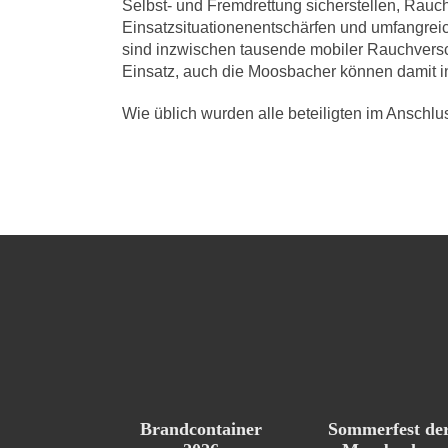
Selbst- und Fremdrettung sicherstellen, Rauc
Einsatzsituationenentschärfen und umfangre
sind inzwischen tausende mobiler Rauchvers
Einsatz, auch die Moosbacher können damit in 
Wie üblich wurden alle beteiligten im Anschlu
Brandcontainer
Sommerfest de