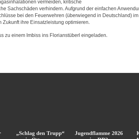
hgasinhalationen vermeiden, kritische
iche Sachschäden verhindern. Aufgrund der einfachen Anwend
chlüsse bei den Feuerwehren (überwiegend in Deutschland) im
Zukunft ihre Einsatzleistung optimieren.
ss zu einem Imbiss ins Florianstüberl eingeladen.
Jugendflamme 2026
r
„Schlag den Trupp“