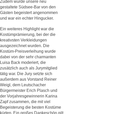
Zudem wurde unsere neu
gestaltete Südsee-Bar von den
Gästen begeistert angenommen
und war ein echter Hingucker.
Ein weiteres Highlight war die
Kostümprämierung, bei der die
kreativsten Verkleidungen
ausgezeichnet wurden. Die
Kostüm-Preisverleihung wurde
dabei von der sehr charmanten
Luisa Back moderiert, die
zusätzlich auch als Jurymitglied
tätig war. Die Jury setzte sich
außerdem aus Vorstand Reiner
Weigl, dem Leutschacher
Bürgermeister Erich Plasch und
der Vorjahresgewinnerin Karina
Zapf zusammen, die mit viel
Begeisterung die besten Kostüme
kürten. Ein großes Dankeschön gilt