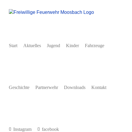
Zum
Inhalt
springen
Start
Aktuelles
Jugend
Kinder
Fahrzeuge
Geschichte
Partnerwehr
Downloads
Kontakt
Instagram
facebook