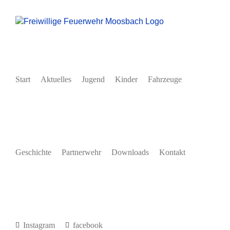
Zum
Inhalt
springen
Start
Aktuelles
Jugend
Kinder
Fahrzeuge
Geschichte
Partnerwehr
Downloads
Kontakt
Instagram
facebook