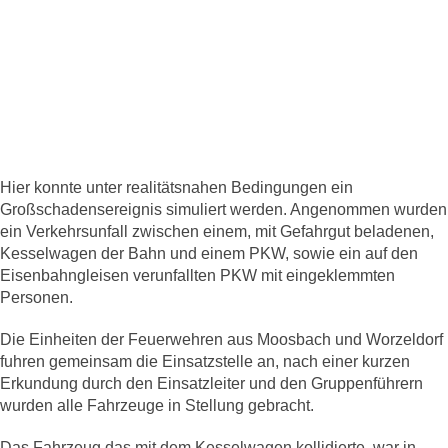
Hier konnte unter realitätsnahen Bedingungen ein
Großschadensereignis simuliert werden. Angenommen wurden
ein Verkehrsunfall zwischen einem, mit Gefahrgut beladenen,
Kesselwagen der Bahn und einem PKW, sowie ein auf den
Eisenbahngleisen verunfallten PKW mit eingeklemmten
Personen.
Die Einheiten der Feuerwehren aus Moosbach und Worzeldorf
fuhren gemeinsam die Einsatzstelle an, nach einer kurzen
Erkundung durch den Einsatzleiter und den Gruppenführern
wurden alle Fahrzeuge in Stellung gebracht.
Das Fahrzeug das mit dem Kesselwagen kollidierte, war in