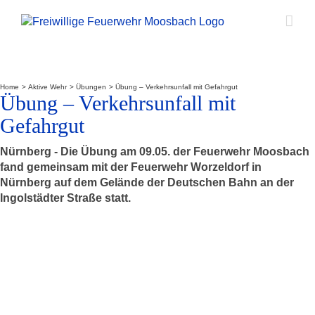
Zum
Inhalt
springen
Home
Aktive Wehr
Übungen
Übung – Verkehrsunfall mit Gefahrgut
Übung – Verkehrsunfall mit
Gefahrgut
Nürnberg - Die Übung am 09.05. der Feuerwehr Moosbach
fand gemeinsam mit der Feuerwehr Worzeldorf in
Nürnberg auf dem Gelände der Deutschen Bahn an der
Ingolstädter Straße statt.