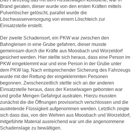
Brand geraten, dieser wurde von den ersten Kräften mittels
Pulverlöscher gelöscht, parallel wurde die
Löschwasserversorgung von einem Löschteich zur
Einsatzstelle erstellt.
Der zweite Schadensort, ein PKW war zwischen den
Bahngleisen in eine Grube gefahren, dieser musste
gemeinsam durch die Kräfte aus Moosbach und Worzeldorf
gesichert werden. Hier stellte sich heraus, dass eine Person im
PKW eingeklemmt war und eine Person in der Grube unter
dem PKW lag. Nach entsprechender Sicherung des Fahrzeugs
wurde mit der Rettung der eingeklemmten Personen
begonnen. Zwischenzeitlich stellte sich an der anderen
Einsatzstelle heraus, dass der Kesselwagen geborsten war
und große Mengen Gefahrgut austraten. Hierzu mussten
zunächst die die Öffnungen provisorisch verschlossen und die
austretende Flüssigkeit aufgenommen werden. Letztlich zeigte
sich dass das, von den Wehren aus Moosbach und Worzeldorf,
mitgeführte Material ausreichend war um die angenommene
Schadenslage zu bewältigen.