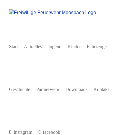
Zum
Inhalt
springen
Start
Aktuelles
Jugend
Kinder
Fahrzeuge
Geschichte
Partnerwehr
Downloads
Kontakt
Instagram
facebook