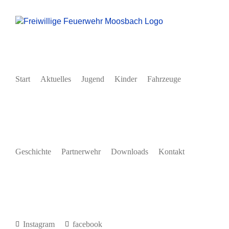
Zum
Inhalt
springen
Start
Aktuelles
Jugend
Kinder
Fahrzeuge
Geschichte
Partnerwehr
Downloads
Kontakt
Instagram
facebook