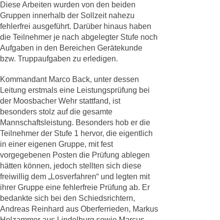
Diese Arbeiten wurden von den beiden
Gruppen innerhalb der Sollzeit nahezu
fehlerfrei ausgeführt. Darüber hinaus haben
die Teilnehmer je nach abgelegter Stufe noch
Aufgaben in den Bereichen Gerätekunde
bzw. Truppaufgaben zu erledigen.
Kommandant Marco Back, unter dessen
Leitung erstmals eine Leistungsprüfung bei
der Moosbacher Wehr stattfand, ist
besonders stolz auf die gesamte
Mannschaftsleistung. Besonders hob er die
Teilnehmer der Stufe 1 hervor, die eigentlich
in einer eigenen Gruppe, mit fest
vorgegebenen Posten die Prüfung ablegen
hätten können, jedoch stellten sich diese
freiwillig dem „Losverfahren“ und legten mit
ihrer Gruppe eine fehlerfreie Prüfung ab. Er
bedankte sich bei den Schiedsrichtern,
Andreas Reinhard aus Oberferrieden, Markus
Holzammer aus Lindelburg sowie Marcus