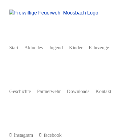
Zum
Inhalt
springen
Start
Aktuelles
Jugend
Kinder
Fahrzeuge
Geschichte
Partnerwehr
Downloads
Kontakt
Instagram
facebook