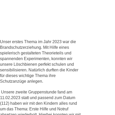
Unser erstes Thema im Jahr 2023 war die
Brandschutzerziehung
. Mit Hilfe eines
spielerisch gestalteten Theorieteils und
spannenden Experimenten, konnten wir
unsere Löschbienen perfekt schulen und
sensibilisieren. Natürlich durften die Kinder
für dieses wichtige Thema ihre
Schutzanzüge anlegen.
Unsere zweite Gruppenstunde fand am
11.02.2023 statt und passend zum Datum
(112) haben wir mit den Kindern alles rund
um das Thema:
Erste Hilfe
und
Notruf
absetzen
wiederholt. Hierbei konnten wir mit