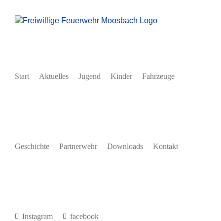
Zum
Inhalt
springen
Start
Aktuelles
Jugend
Kinder
Fahrzeuge
Geschichte
Partnerwehr
Downloads
Kontakt
Instagram
facebook