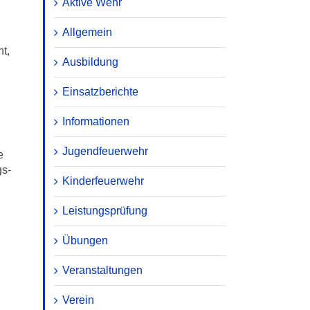
Aktive Wehr
Allgemein
t,
Ausbildung
Einsatzberichte
Informationen
Jugendfeuerwehr
e
gs-
Kinderfeuerwehr
Leistungsprüfung
Übungen
Veranstaltungen
Verein