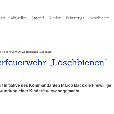
tart
Aktuelles
Jugend
Kinder
Fahrzeuge
Geschichte
r Kinderfeuerwehr „Löschbienen“ Moosbach
rfeuerwehr „Löschbienen“
uf Initiative des Kommandanten Marco Back die Freiwillige
ründung einer Kinderfeuerwehr gemacht.