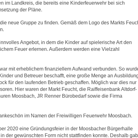
im Landkreis, die bereits eine Kinderfeuerwehr bei sich
msetzung der Pläne.
 die neue Gruppe zu finden. Gemäß dem Logo des Markts Feuch
n.
nnvolles Angebot, in dem die Kinder auf spielerische Art den
lichem Feuer erlernen. Außerdem werden eine Vielzahl
war mit erheblichem finanziellem Aufwand verbunden. So wurd
e Kinder und Betreuer beschafft, eine große Menge an Ausbildun
ock für den laufenden Betrieb geschaffen. Möglich war dies nur
oren. Hier waren der Markt Feucht, die Raiffeisenbank Altdorf-
isuren Moosbach, JR Renner Bürobedarf sowie die Firma
 Dankeschön im Namen der Freiwilligen Feuerwehr Moosbach.
er 2020 eine Gründungsfeier in der Moosbacher Bürgerhalle
 in der gewünschten Form nicht stattfinden konnte. Deshalb gab