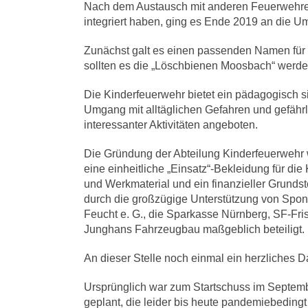
Nach dem Austausch mit anderen Feuerwehren 
integriert haben, ging es Ende 2019 an die U
Zunächst galt es einen passenden Namen für
sollten es die „Löschbienen Moosbach“ werde
Die Kinderfeuerwehr bietet ein pädagogisch si
Umgang mit alltäglichen Gefahren und gefähr
interessanter Aktivitäten angeboten.
Die Gründung der Abteilung Kinderfeuerwehr 
eine einheitliche „Einsatz“-Bekleidung für di
und Werkmaterial und ein finanzieller Grundst
durch die großzügige Unterstützung von Spons
Feucht e. G., die Sparkasse Nürnberg, SF-Fr
Junghans Fahrzeugbau maßgeblich beteiligt.
An dieser Stelle noch einmal ein herzliches
Ursprünglich war zum Startschuss im Septemb
geplant, die leider bis heute pandemiebedingt