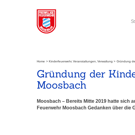
Zum
Inhalt
springen
S
Home
Kinderfeuerwehr
Veranstaltungen
Verwaltung
Gründung de
Gründung der Kinde
Moosbach
Moosbach – Bereits Mitte 2019 hatte sich a
Feuerwehr Moosbach Gedanken über die G