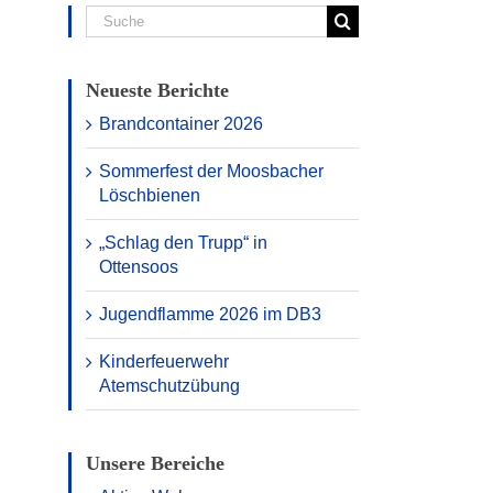
Suche
nach:
Neueste Berichte
Brandcontainer 2026
Sommerfest der Moosbacher
Löschbienen
„Schlag den Trupp“ in
Ottensoos
Jugendflamme 2026 im DB3
Kinderfeuerwehr
Atemschutzübung
Unsere Bereiche