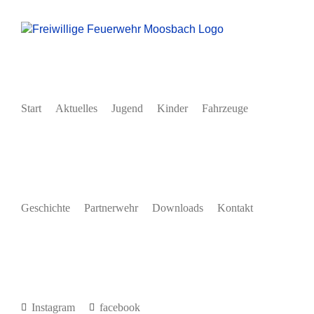
Zum
Inhalt
springen
Start
Aktuelles
Jugend
Kinder
Fahrzeuge
Geschichte
Partnerwehr
Downloads
Kontakt
Instagram
facebook