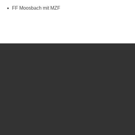
FF Moosbach mit MZF