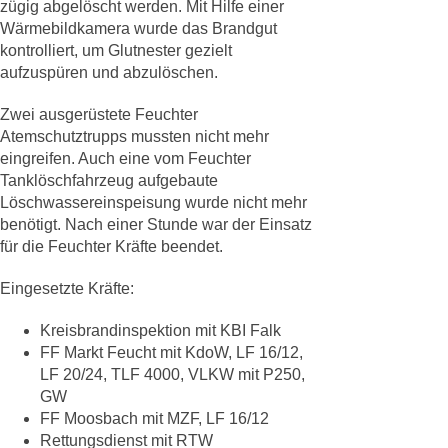
zügig abgelöscht werden. Mit Hilfe einer
Wärmebildkamera wurde das Brandgut
kontrolliert, um Glutnester gezielt
aufzuspüren und abzulöschen.
Zwei ausgerüstete Feuchter
Atemschutztrupps mussten nicht mehr
eingreifen. Auch eine vom Feuchter
Tanklöschfahrzeug aufgebaute
Löschwassereinspeisung wurde nicht mehr
benötigt. Nach einer Stunde war der Einsatz
für die Feuchter Kräfte beendet.
Eingesetzte Kräfte:
Kreisbrandinspektion mit KBI Falk
FF Markt Feucht mit KdoW, LF 16/12,
LF 20/24, TLF 4000, VLKW mit P250,
GW
FF Moosbach mit MZF, LF 16/12
Rettungsdienst mit RTW