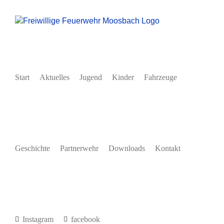
Zum
Inhalt
springen
Start
Aktuelles
Jugend
Kinder
Fahrzeuge
Geschichte
Partnerwehr
Downloads
Kontakt
Instagram
facebook