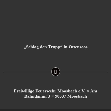
„Schlag den Trupp“ in Ottensoos
Freiwillige Feuerwehr Moosbach e.V. × Am
Bahndamm 3 × 90537 Moosbach