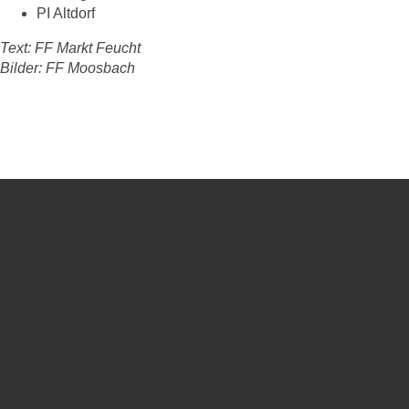
PI Altdorf
Text:
FF Markt Feucht
Bilder:
FF Moosbach