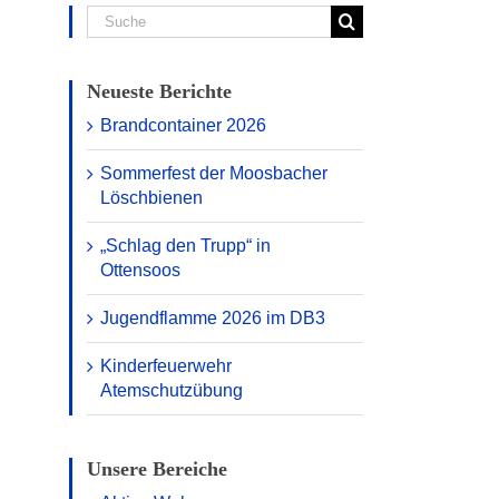
Suche
nach:
Neueste Berichte
Brandcontainer 2026
Sommerfest der Moosbacher
Löschbienen
„Schlag den Trupp“ in
Ottensoos
Jugendflamme 2026 im DB3
Kinderfeuerwehr
Atemschutzübung
Unsere Bereiche