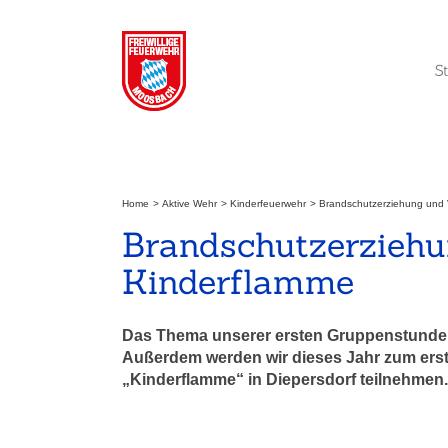
Zum
Inhalt
springen
S
Home
Aktive Wehr
Kinderfeuerwehr
Brandschutzerziehung und V
Brandschutzerziehu
Kinderflamme
Das Thema unserer ersten Gruppenstunde 
Außerdem werden wir dieses Jahr zum ers
„Kinderflamme“ in Diepersdorf teilnehmen.