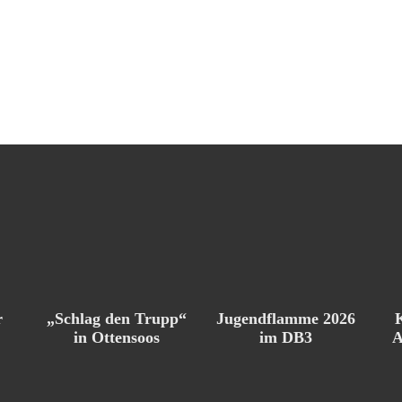
Jugendflamme 2026
r
„Schlag den Trupp“
im DB3
in Ottensoos
A