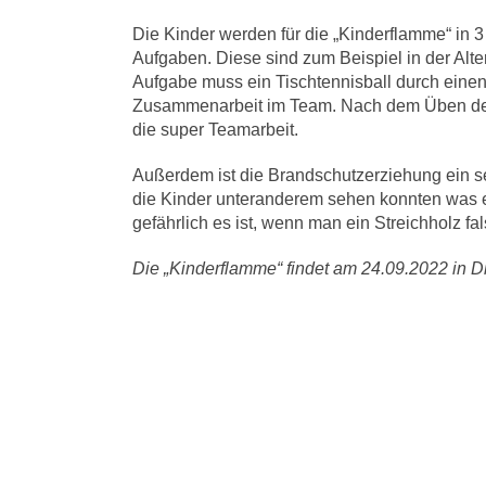
Die Kinder werden für die „Kinderflamme“ in 
Aufgaben. Diese sind zum Beispiel in der Alte
Aufgabe muss ein Tischtennisball durch einen
Zusammenarbeit im Team. Nach dem Üben der 
die super Teamarbeit.
Außerdem ist die Brandschutzerziehung ein seh
die Kinder unteranderem sehen konnten was ei
gefährlich es ist, wenn man ein Streichholz fal
Die „Kinderflamme“ findet am 24.09.2022 in Die