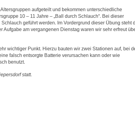
3 Altersgruppen aufgeteilt und bekommen unterschiedliche
rsgruppe 10 – 11 Jahre – „Ball durch Schlauch“. Bei dieser
 Schlauch geführt werden. Im Vordergrund dieser Übung steht 
Aufgabe am vergangenen Dienstag waren wir sehr erfreut üb
r wichtiger Punkt. Hierzu bauten wir zwei Stationen auf, bei d
ne falsch entsorgte Batterie verursachen kann oder wie
sch benutzt.
persdorf statt.