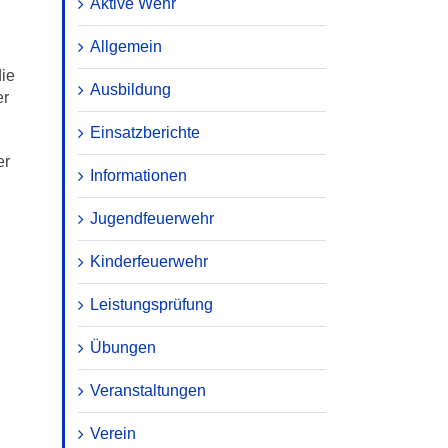
Aktive Wehr
Allgemein
die
Ausbildung
er
Einsatzberichte
er
Informationen
Jugendfeuerwehr
Kinderfeuerwehr
Leistungsprüfung
Übungen
Veranstaltungen
Verein