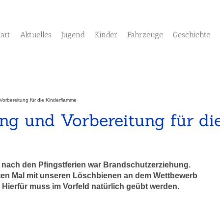
tart
Aktuelles
Jugend
Kinder
Fahrzeuge
Geschichte
orbereitung für die Kinderflamme
ng und Vorbereitung für di
nach den Pfingstferien war Brandschutzerziehung.
ten Mal mit unseren Löschbienen an dem Wettbewerb
 Hierfür muss im Vorfeld natürlich geübt werden.