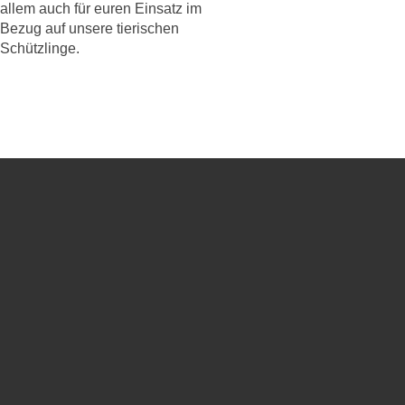
allem auch für euren Einsatz im
Bezug auf unsere tierischen
Schützlinge.