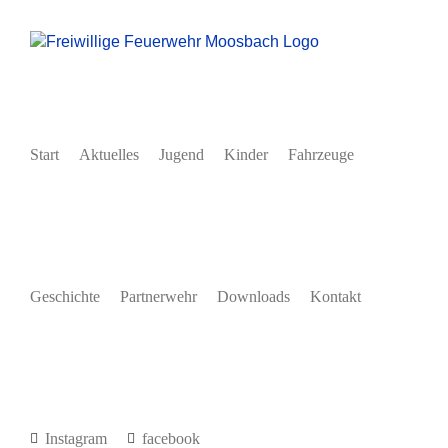
Zum
Inhalt
springen
Start
Aktuelles
Jugend
Kinder
Fahrzeuge
Geschichte
Partnerwehr
Downloads
Kontakt
Instagram
facebook