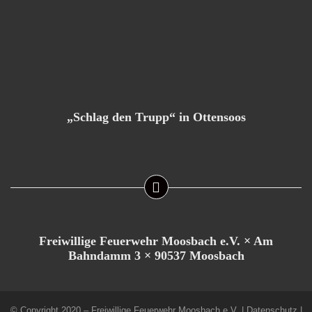
„Schlag den Trupp“ in Ottensoos
Freiwillige Feuerwehr Moosbach e.V. × Am
Bahndamm 3 × 90537 Moosbach
© Copyright 2020 – Freiwillige Feuerwehr Moosbach e.V. |
Datenschutz
|