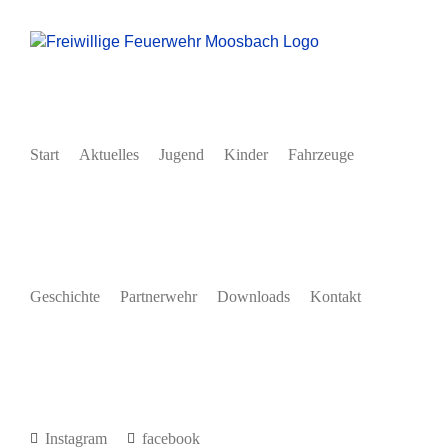
Zum
Inhalt
springen
Start
Aktuelles
Jugend
Kinder
Fahrzeuge
Geschichte
Partnerwehr
Downloads
Kontakt
Instagram
facebook