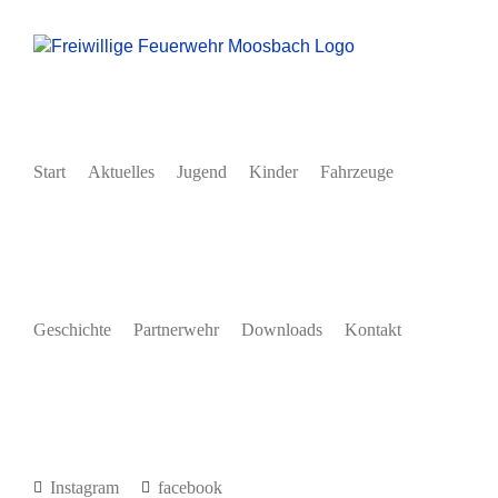
Zum
Inhalt
springen
Start
Aktuelles
Jugend
Kinder
Fahrzeuge
Geschichte
Partnerwehr
Downloads
Kontakt
Instagram
facebook