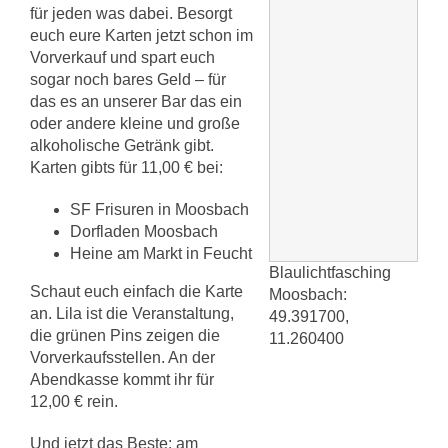
für jeden was dabei. Besorgt
euch eure Karten jetzt schon im
Vorverkauf und spart euch
sogar noch bares Geld – für
das es an unserer Bar das ein
oder andere kleine und große
alkoholische Getränk gibt.
Karten gibts für 11,00 € bei:
SF Frisuren in Moosbach
Dorfladen Moosbach
Heine am Markt in Feucht
Blaulichtfasching
Schaut euch einfach die Karte
Moosbach:
an. Lila ist die Veranstaltung,
49.391700
,
die grünen Pins zeigen die
11.260400
Vorverkaufsstellen. An der
Abendkasse kommt ihr für
12,00 € rein.
Und jetzt das Beste: am